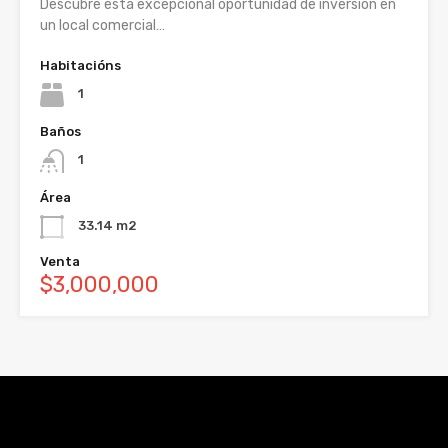
Descubre esta excepcional oportunidad de inversión en
un local comercial…
Habitacións
1
Baños
1
Área
33.14 m2
Venta
$3,000,000