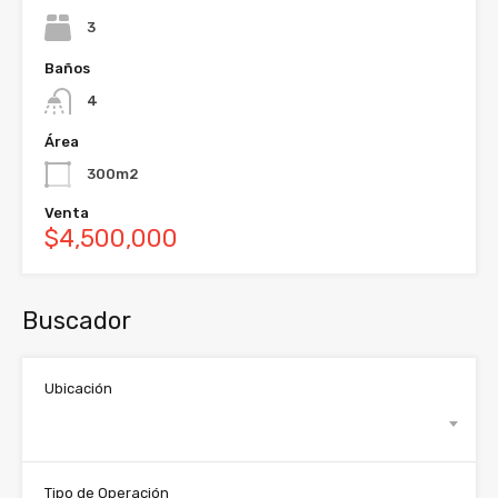
3
Baños
4
Área
300m2
Venta
$4,500,000
Buscador
Ubicación
Tipo de Operación