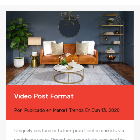
Video Post Format
Por
Publicado en
Market Trends
En
Jun 13, 2020
Uniquely customize future-proof niche markets via
worldwide users. Proactively negotiate user-centric