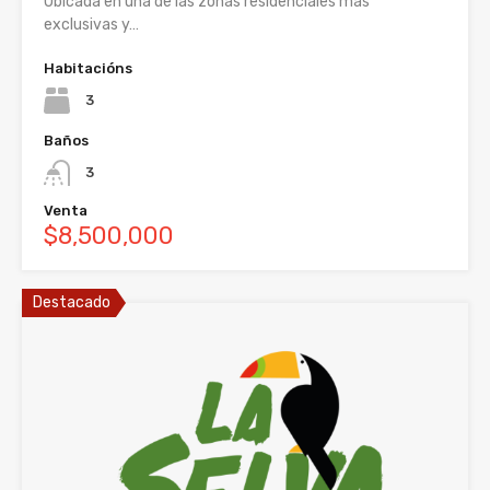
Ubicada en una de las zonas residenciales más
exclusivas y…
Habitacións
3
Baños
3
Venta
$8,500,000
Destacado