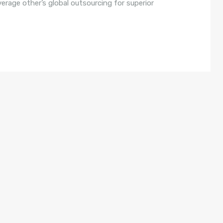
rage other’s global outsourcing for superior