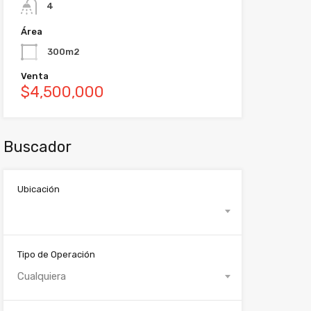
4
Área
300m2
Venta
$4,500,000
Buscador
Ubicación
Tipo de Operación
Cualquiera