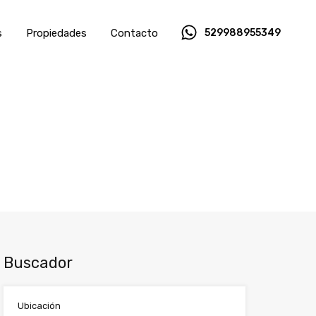
s
Propiedades
Contacto
529988955349
Buscador
Ubicación